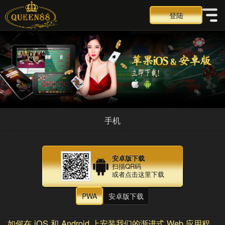
登陆
Welcome to our online casino. Play our game and win the bigg
首页
手机
真人娱乐场
电子游戏
安卓版下载
扫描QR码
或者点击这里下载
Fortune
安卓版下载
PWA
如何在 iOS 和 Android 上安装我们的渐进式 Web 应用程