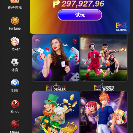
297,927.96
电子游戏
试玩
Fortune
Poker
体育
彩票
Bingo
Mines