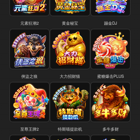
Poker
体育
元素狂潮2
黄金秘宝
蹦金DJ
彩票
Bingo
俠盜之狼
大力招财猫
蜜糖爆击PLUS
Mines
Crash
至尊王牌2
特斯喵提款机
多牛多财
RNG