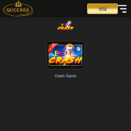
登陆
Welcome to our online casino. Play our game and win the bigg
首页
真人娱乐场
Crash Game
电子游戏
Fortune