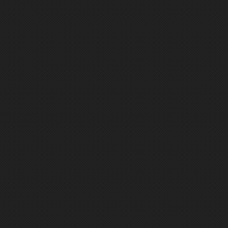
Poker
体育
彩票
Bingo
Mines
Crash
RNG